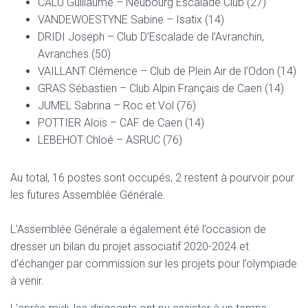
CALU Guillaume – Neubourg Escalade Club (27)
VANDEWOESTYNE Sabine – Isatix (14)
DRIDI Joseph – Club D’Escalade de l’Avranchin,
Avranches (50)
VAILLANT Clémence – Club de Plein Air de l’Odon (14)
GRAS Sébastien – Club Alpin Français de Caen (14)
JUMEL Sabrina – Roc et Vol (76)
POTTIER Aloïs – CAF de Caen (14)
LEBEHOT Chloé – ASRUC (76)
Au total, 16 postes sont occupés, 2 restent à pourvoir pour
les futures Assemblée Générale.
L’Assemblée Générale a également été l’occasion de
dresser un bilan du projet associatif 2020-2024 et
d’échanger par commission sur les projets pour l’olympiade
à venir.