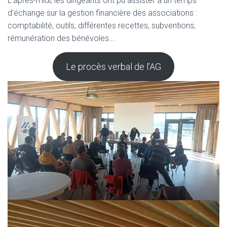
L’après-midi, les dirigeants ont pu assister à un temps
d’échange sur la gestion financière des associations :
comptabilité, outils, différentes recettes, subventions,
rémunération des bénévoles….
Le procès verbal de l’AG