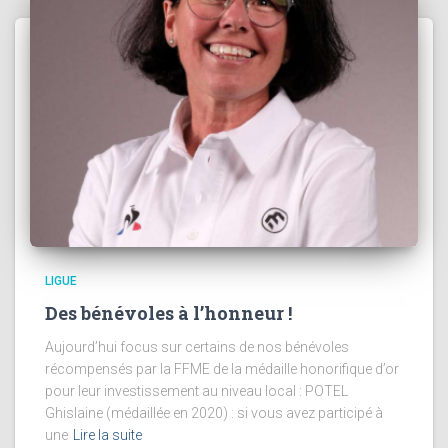
LIGUE
Des bénévoles à l’honneur !
Aujourd’hui focus sur certains de nos bénévoles
récompensés par la FFME de la médaille honorifique d’or
pour leur investissement au niveau local : POTEL
Ghislaine (médaillée en 2020) : si vous avez participé à
une
Lire la suite