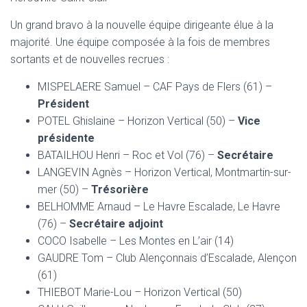
Un grand bravo à la nouvelle équipe dirigeante élue à la
majorité. Une équipe composée à la fois de membres
sortants et de nouvelles recrues :
MISPELAERE Samuel – CAF Pays de Flers (61) –
Président
POTEL Ghislaine – Horizon Vertical (50) –
Vice
présidente
BATAILHOU Henri – Roc et Vol (76) –
Secrétaire
LANGEVIN Agnès – Horizon Vertical, Montmartin-sur-
mer (50) –
Trésorière
BELHOMME Arnaud – Le Havre Escalade, Le Havre
(76) –
Secrétaire adjoint
COCO Isabelle – Les Montes en L’air (14)
GAUDRE Tom – Club Alençonnais d’Escalade, Alençon
(61)
THIEBOT Marie-Lou – Horizon Vertical (50)