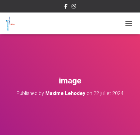
OUVRI
image
Published by
Maxime Lehodey
on
22 juillet 2024