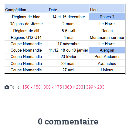
Taille :
150 × 150
|
300 × 175
|
360 × 233
|
399 × 233
0 commentaire