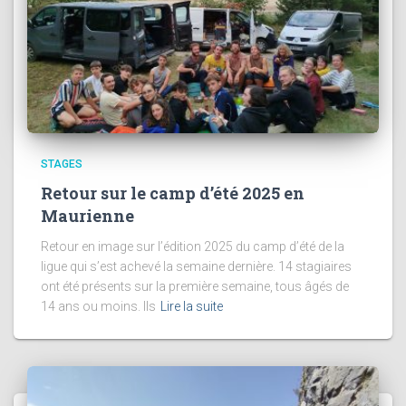
STAGES
Retour sur le camp d’été 2025 en
Maurienne
Retour en image sur l’édition 2025 du camp d’été de la
ligue qui s’est achevé la semaine dernière. 14 stagiaires
ont été présents sur la première semaine, tous âgés de
14 ans ou moins. Ils
Lire la suite