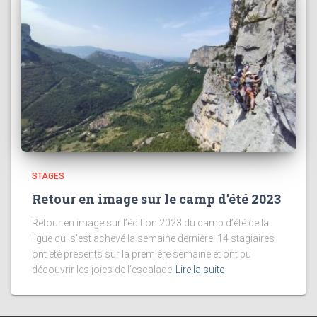
STAGES
Retour en image sur le camp d’été 2023
Retour en image sur l’édition 2023 du camp d’été de la
ligue qui s’est achevé la semaine dernière. 14 stagiaires
ont été présents sur la première semaine et ont pu
découvrir les joies de l’escalade
Lire la suite