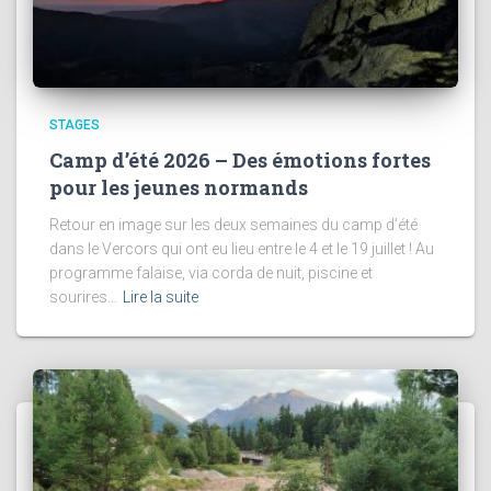
STAGES
Camp d’été 2026 – Des émotions fortes
pour les jeunes normands
Retour en image sur les deux semaines du camp d’été
dans le Vercors qui ont eu lieu entre le 4 et le 19 juillet ! Au
programme falaise, via corda de nuit, piscine et
sourires…
Lire la suite