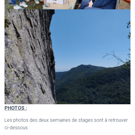
PHOTOS :
Les photos des deux semaines de stages sont à retrouver
ci-dessous :