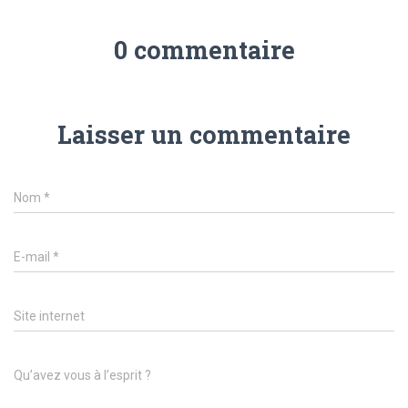
0 commentaire
Laisser un commentaire
Nom
*
E-mail
*
Site internet
Qu’avez vous à l’esprit ?