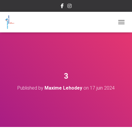
OUVRI
3
Published by
Maxime Lehodey
on
17 juin 2024