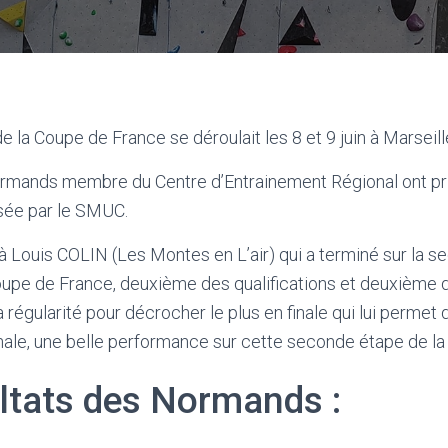
 la Coupe de France se déroulait les 8 et 9 juin à Marseill
rmands membre du Centre d’Entrainement Régional ont prit
sée par le SMUC.
 Louis COLIN (Les Montes en L’air) qui a terminé sur la 
upe de France, deuxième des qualifications et deuxième d
sa régularité pour décrocher le plus en finale qui lui permet 
nale, une belle performance sur cette seconde étape de l
ltats des Normands :