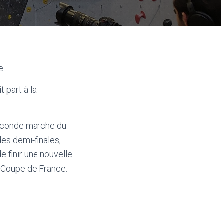
e.
 part à la
seconde marche du
es demi-finales,
de finir une nouvelle
a Coupe de France.