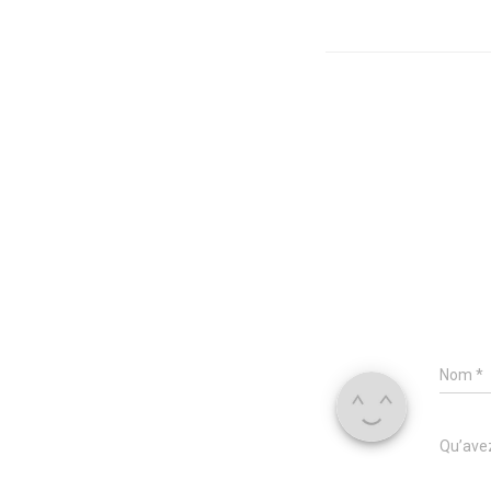
Nom
*
Qu’avez