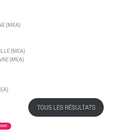
NE (MEA)
ILLE (MEA)
VRE (MEA)
MEA)
TOUS LES RÉSULTATS
IONS