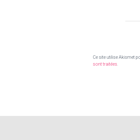
Ce site utilise Akismet p
sont traitées
.