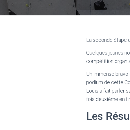
La seconde étape de
Quelques jeunes no
compétition organi
Un immense bravo à
podium de cette Co
Louis a fait parler 
fois deuxième en fi
Les Résu