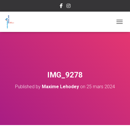
OUVRI
IMG_9278
Published by
Maxime Lehodey
on
25 mars 2024