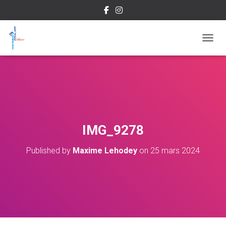
OUVRI
IMG_9278
Published by
Maxime Lehodey
on
25 mars 2024