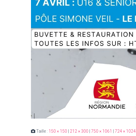
Taille :
150 × 150
|
212 × 300
|
750 × 1061
|
724 × 1024