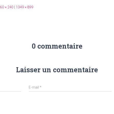
60 × 240
|
1349 × 899
0 commentaire
Laisser un commentaire
E-mail
*