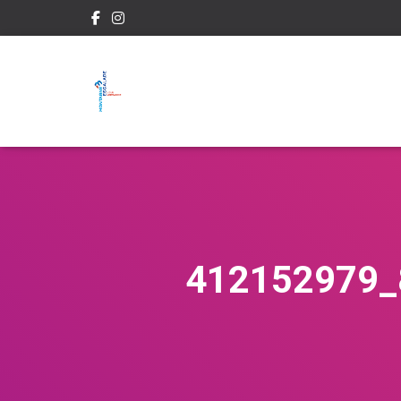
412152979_