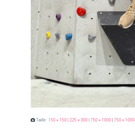
Taille :
150 × 150
|
225 × 300
|
750 × 1000
|
750 × 1000