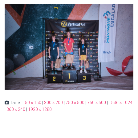
Taille :
150 × 150
|
300 × 200
|
750 × 500
|
750 × 500
|
1536 × 1024
|
360 × 240
|
1920 × 1280