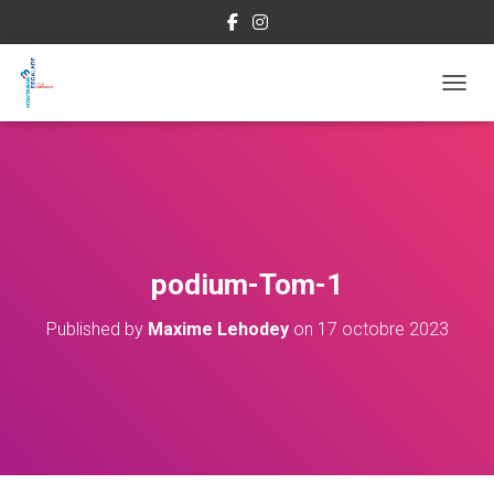
OUVRI
podium-Tom-1
Published by
Maxime Lehodey
on
17 octobre 2023