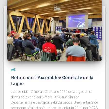
AG
Retour sur l’Assemblée Générale de la
Ligue
L’Assemblée Générale Ordinaire 2026 de la Ligue s’est
déroulée le vendredi 6 mars 2026 à la Maison
Départementale des Sports du Calvados. Une trentaine de
personnes étaient présente représentants 20 clubs (4378