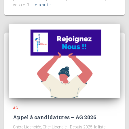
voix) et 3
Lire la suite
AG
Appel à candidatures – AG 2026
Chère Licenciée, Cher Licencié, Depuis 2025, la liste