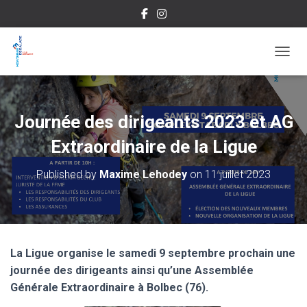
OUVRI
Journée des dirigeants 2023 et AG
Extraordinaire de la Ligue
Published by
Maxime Lehodey
on
11 juillet 2023
La Ligue organise le samedi 9 septembre prochain une
journée des dirigeants ainsi qu’une Assemblée
Générale Extraordinaire à Bolbec (76).