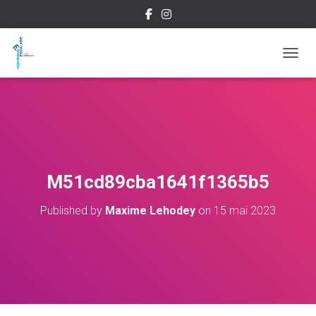
OUVRI
M51cd89cba1641f1365b5
Published by
Maxime Lehodey
on
15 mai 2023