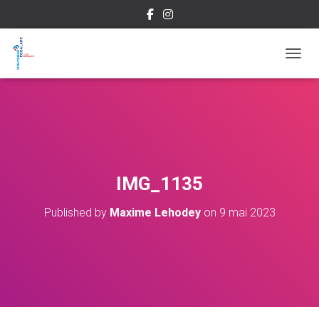
OUVRI
IMG_1135
Published by
Maxime Lehodey
on
9 mai 2023