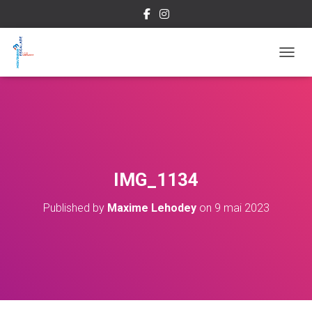
OUVRI
IMG_1134
Published by
Maxime Lehodey
on
9 mai 2023