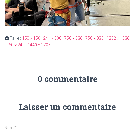
Taille :
150 × 150
|
241 × 300
|
750 × 936
|
750 × 935
|
1232 × 1536
|
360 × 240
|
1440 × 1796
0 commentaire
Laisser un commentaire
Nom
*