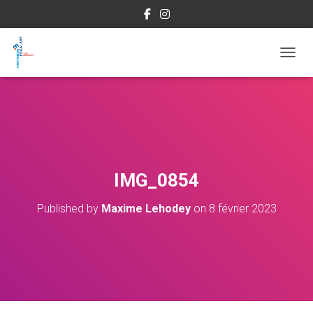
OUVRI
IMG_0854
Published by
Maxime Lehodey
on
8 février 2023