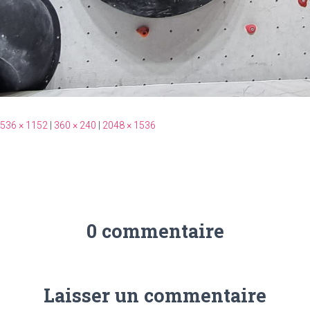
536 × 1152
|
360 × 240
|
2048 × 1536
0 commentaire
Laisser un commentaire