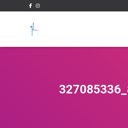
327085336_