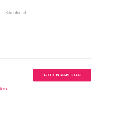
Site internet
itées
.