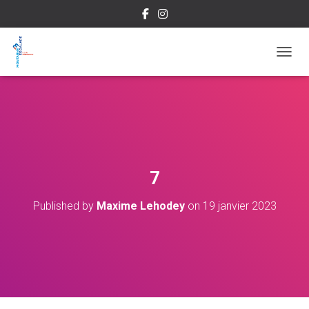
OUVRI
7
Published by
Maxime Lehodey
on
19 janvier 2023