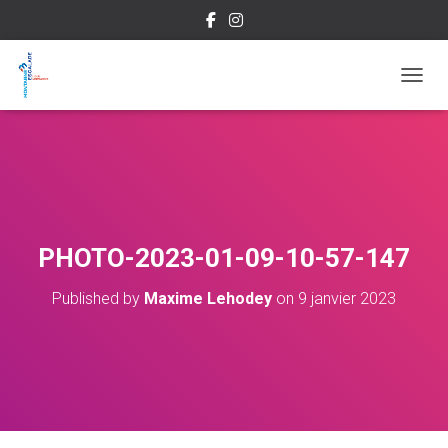
OUVRI
PHOTO-2023-01-09-10-57-147
Published by
Maxime Lehodey
on
9 janvier 2023