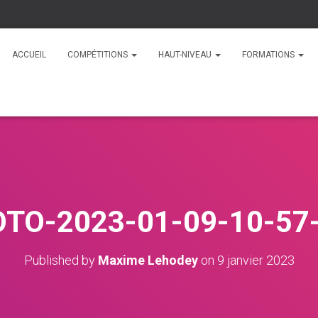
ACCUEIL
COMPÉTITIONS
HAUT-NIVEAU
FORMATIONS
TO-2023-01-09-10-57
Published by
Maxime Lehodey
on
9 janvier 2023