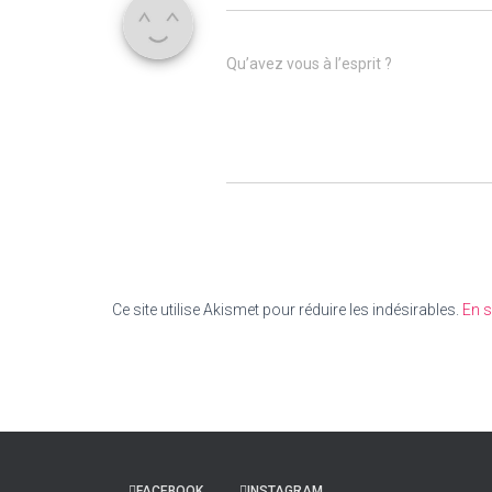
Qu’avez vous à l’esprit ?
Ce site utilise Akismet pour réduire les indésirables.
En s
FACEBOOK
INSTAGRAM