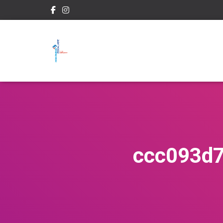
ccc093d7