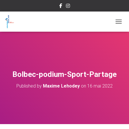
OUVRI
Bolbec-podium-Sport-Partage
Published by
Maxime Lehodey
on
16 mai 2022