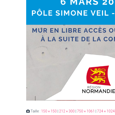
Taille :
150 × 150
|
212 × 300
|
750 × 1061
|
724 × 1024