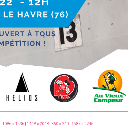
|
1086 × 1536
|
1448 × 2048
|
360 × 240
|
1587 × 2245