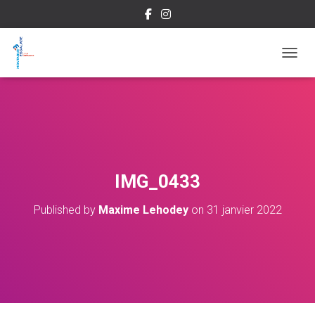
OUVRI
IMG_0433
Published by
Maxime Lehodey
on
31 janvier 2022