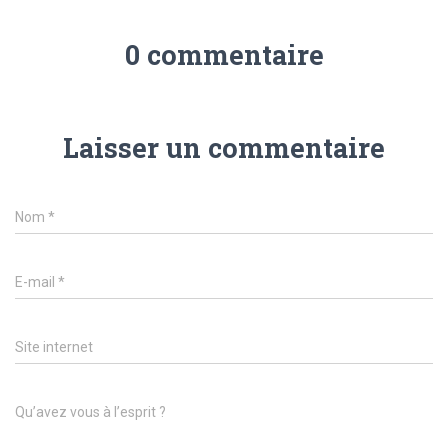
0 commentaire
Laisser un commentaire
Nom
*
E-mail
*
Site internet
Qu’avez vous à l’esprit ?