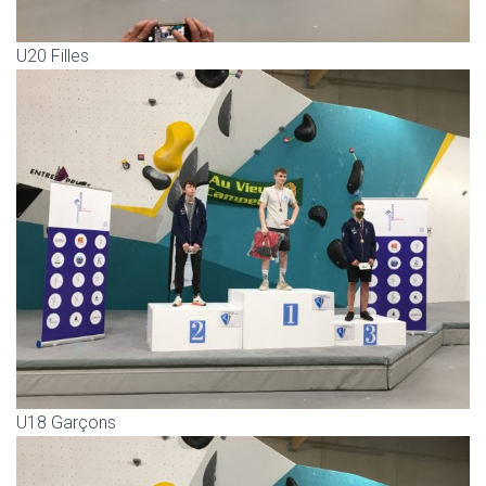
U20 Filles
U18 Garçons