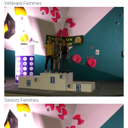
Vétérans Femmes
Seniors Femmes