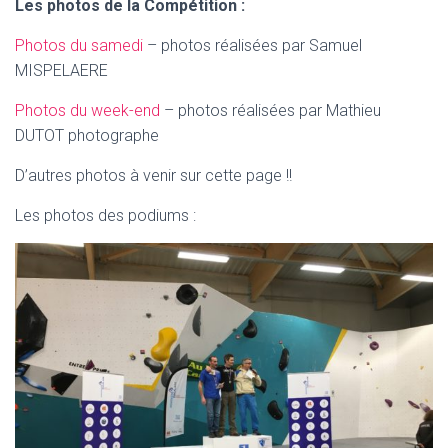
Les photos de la Compétition :
Photos du samedi
– photos réalisées par Samuel
MISPELAERE
Photos du week-end
– photos réalisées par Mathieu
DUTOT photographe
D’autres photos à venir sur cette page !!
Les photos des podiums :