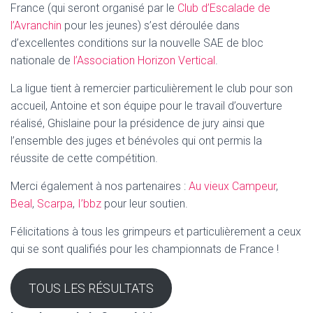
France (qui seront organisé par le
Club d’Escalade de
l’Avranchin
pour les jeunes) s’est déroulée dans
d’excellentes conditions sur la nouvelle SAE de bloc
nationale de
l’Association Horizon Vertical
.
La ligue tient à remercier particulièrement le club pour son
accueil, Antoine et son équipe pour le travail d’ouverture
réalisé, Ghislaine pour la présidence de jury ainsi que
l’ensemble des juges et bénévoles qui ont permis la
réussite de cette compétition.
Merci également à nos partenaires :
Au vieux Campeur
,
Beal
,
Scarpa
,
I’bbz
pour leur soutien.
Félicitations à tous les grimpeurs et particulièrement a ceux
qui se sont qualifiés pour les championnats de France !
TOUS LES RÉSULTATS