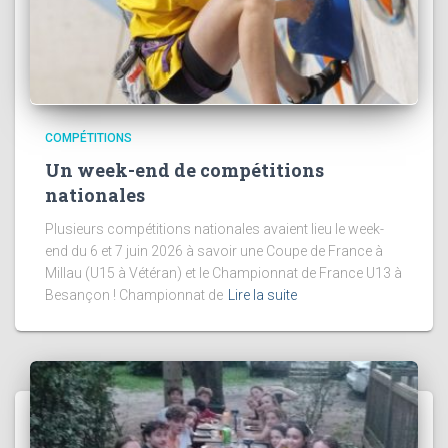
COMPÉTITIONS
Un week-end de compétitions
nationales
Plusieurs compétitions nationales avaient lieu le week-
end du 6 et 7 juin 2026 à savoir une Coupe de France à
Millau (U15 à Vétéran) et le Championnat de France U13 à
Besançon ! Championnat de
Lire la suite