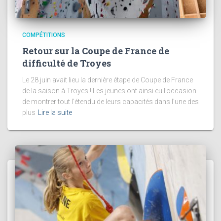
COMPÉTITIONS
Retour sur la Coupe de France de
difficulté de Troyes
Le 28 juin avait lieu la dernière étape de Coupe de France
de la saison à Troyes ! Les jeunes ont ainsi eu l’occasion
de montrer tout l’étendu de leurs capacités dans l’une des
plus
Lire la suite