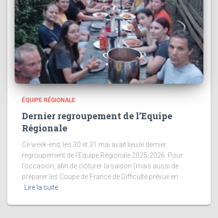
ÉQUIPE RÉGIONALE
Dernier regroupement de l’Equipe
Régionale
Ce week-end, les 30 et 31 mai avait lieu le dernier
regroupement de l’Equipe Régionale 2025-2026. Pour
l’occasion, afin de clôturer la saison (mais aussi de
préparer les Coupe de France de Difficulté prévue en
Lire la suite