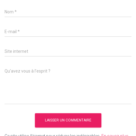
Nom
*
E-mail
*
Site internet
Qu’avez vous à l’esprit ?
Ce site utilise Akismet pour réduire les indésirables.
En savoir plus