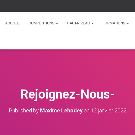
ACCUEIL
COMPÉTITIONS
HAUT-NIVEAU
FORMATIONS
Rejoignez-Nous-
Published by
Maxime Lehodey
on
12 janvier 2022