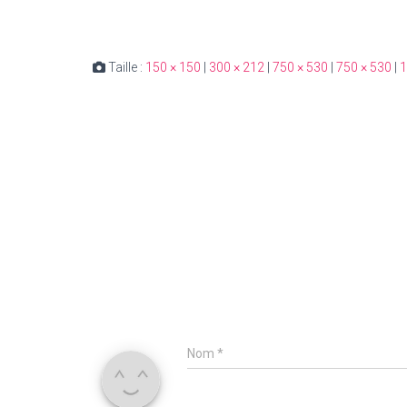
Taille :
150 × 150
|
300 × 212
|
750 × 530
|
750 × 530
|
1
Nom
*