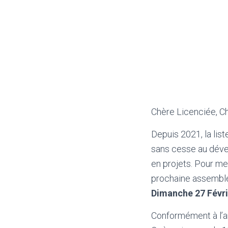
Chère Licenciée, C
Depuis 2021, la lis
sans cesse au dével
en projets. Pour men
prochaine assemblé
Dimanche 27 Févri
Conformément à l’art