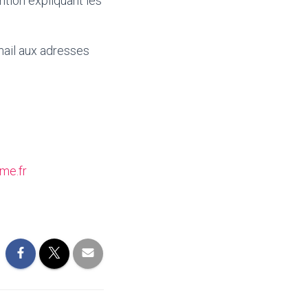
tion expliquant les
mail aux adresses
me.fr