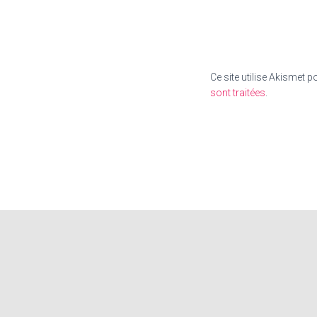
Ce site utilise Akismet p
sont traitées
.