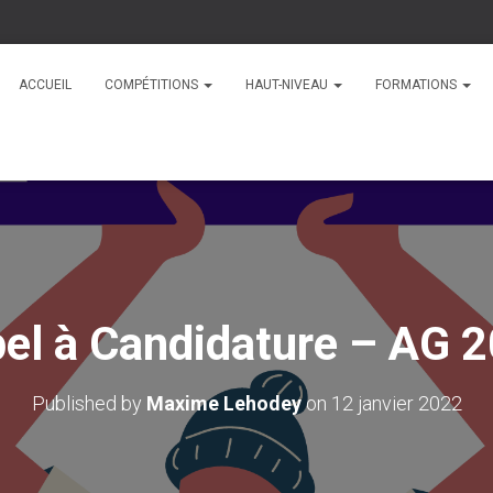
ACCUEIL
COMPÉTITIONS
HAUT-NIVEAU
FORMATIONS
el à Candidature – AG 
Published by
Maxime Lehodey
on
12 janvier 2022