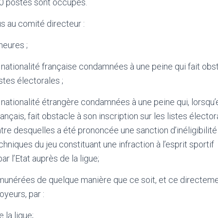
s 10 postes sont occupés.
s au comité directeur :
neures ;
nationalité française condamnées à une peine qui fait obst
istes électorales ;
nationalité étrangère condamnées à une peine qui, lorsqu
ançais, fait obstacle à son inscription sur les listes électo
tre desquelles a été prononcée une sanction d’inéligibil
hniques du jeu constituant une infraction à l’esprit sportif
ar l’Etat auprès de la ligue;
munérées de quelque manière que ce soit, et ce directeme
yeurs, par :
 la ligue;