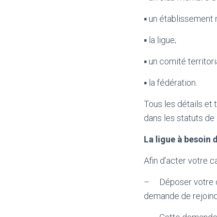
▪ un établissement m
▪ la ligue;
▪ un comité territori
▪ la fédération.
Tous les détails et
dans les statuts de 
La ligue à besoin
Afin d’acter votre c
– Déposer votre ca
demande de rejoind