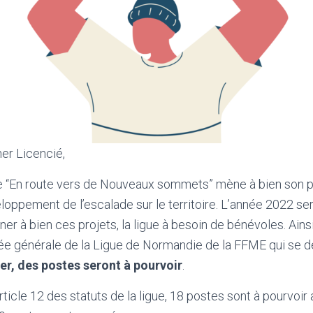
her Licencié,
te “En route vers de Nouveaux sommets” mène à bien son p
oppement de l’escalade sur le territoire. L’année 2022 se
er à bien ces projets, la ligue à besoin de bénévoles. Ainsi,
e générale de la Ligue de Normandie de la FFME qui se dé
er, des postes seront à pourvoir
.
icle 12 des statuts de la ligue, 18 postes sont à pourvoir a