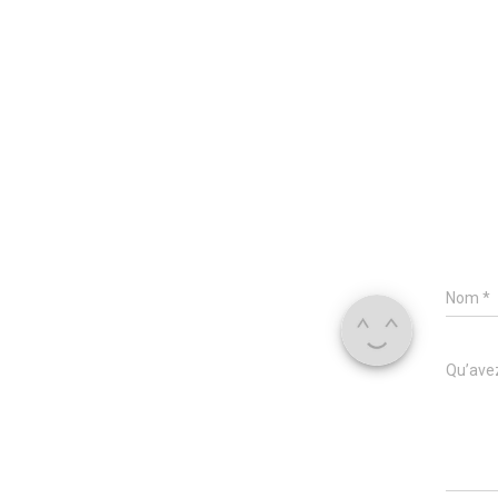
Nom
*
Qu’avez