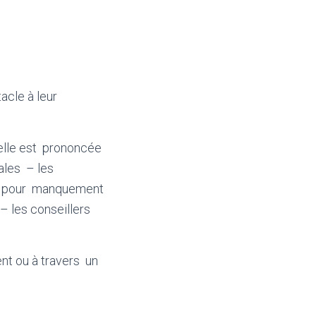
acle à leur
’elle est prononcée
rales – les
ité pour manquement
 – les conseillers
nt ou à travers un