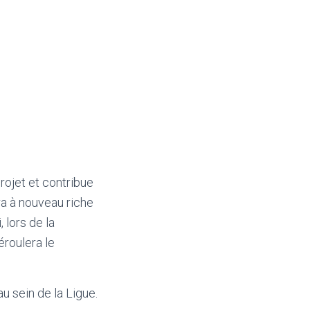
rojet et contribue
ra à nouveau riche
 lors de la
roulera le
u sein de la Ligue.