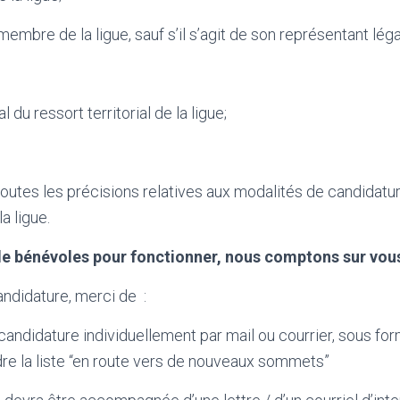
embre de la ligue, sauf s’il s’agit de son représentant lég
al du ressort territorial de la ligue;
 toutes les précisions relatives aux modalités de candidatu
la ligue.
 de bénévoles pour fonctionner, nous comptons sur vous
andidature, merci de :
ndidature individuellement par mail ou courrier, sous fo
re la liste “en route vers de nouveaux sommets”