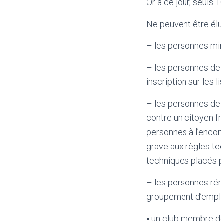
Or à ce jour, seul
Ne peuvent être élu
– les personnes mi
– les personnes de 
inscription sur les l
– les personnes de 
contre un citoyen fr
personnes à l’encon
grave aux règles tec
techniques placés p
– les personnes ré
groupement d’emplo
▪ un club membre de