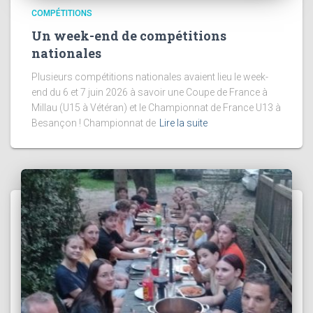
COMPÉTITIONS
Un week-end de compétitions
nationales
Plusieurs compétitions nationales avaient lieu le week-
end du 6 et 7 juin 2026 à savoir une Coupe de France à
Millau (U15 à Vétéran) et le Championnat de France U13 à
Besançon ! Championnat de
Lire la suite