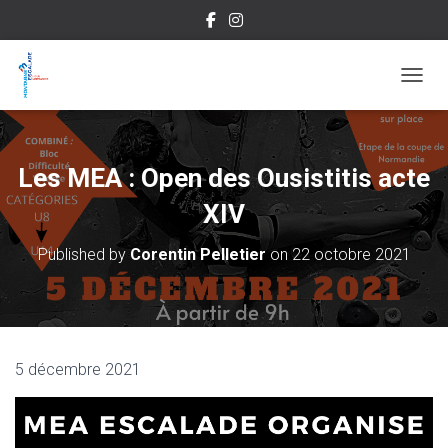
OUVRI
Les MEA : Open des Ousistitis acte
XIV
Published by
Corentin Pelletier
on
22 octobre 2021
5 décembre 2021