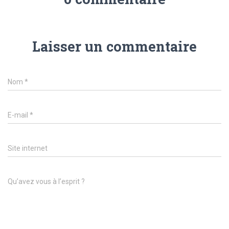
Laisser un commentaire
Nom
*
E-mail
*
Site internet
Qu’avez vous à l’esprit ?