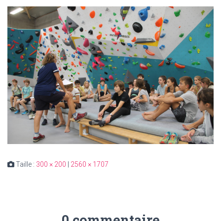
Taille :
300 × 200
|
2560 × 1707
0 commentaire