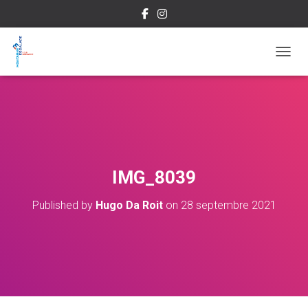
OUVRI
IMG_8039
Published by
Hugo Da Roit
on
28 septembre 2021