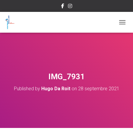
OUVRI
IMG_7931
Published by
Hugo Da Roit
on
28 septembre 2021