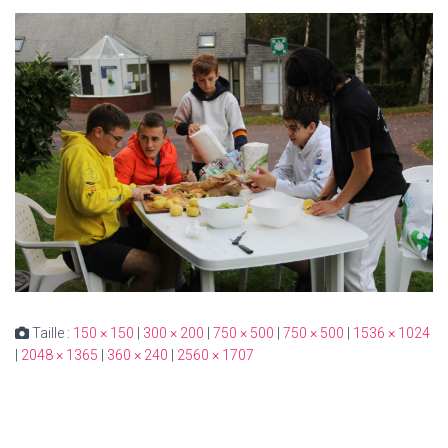
Taille :
150 × 150
|
300 × 200
|
750 × 500
|
750 × 500
|
1536 × 1024
|
2048 × 1365
|
360 × 240
|
2560 × 1707