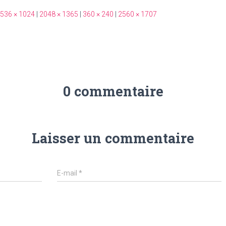
536 × 1024
|
2048 × 1365
|
360 × 240
|
2560 × 1707
0 commentaire
Laisser un commentaire
E-mail
*