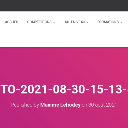
ACCUEIL
COMPÉTITIONS
HAUT-NIVEAU
FORMATIONS
TO-2021-08-30-15-13-
Published by
Maxime Lehodey
on
30 août 2021