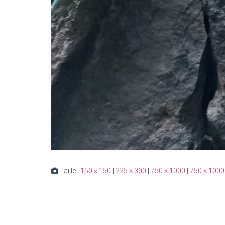
Taille :
150 × 150
|
225 × 300
|
750 × 1000
|
750 × 1000