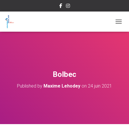
OUVRI
Bolbec
Published by
Maxime Lehodey
on
24 juin 2021