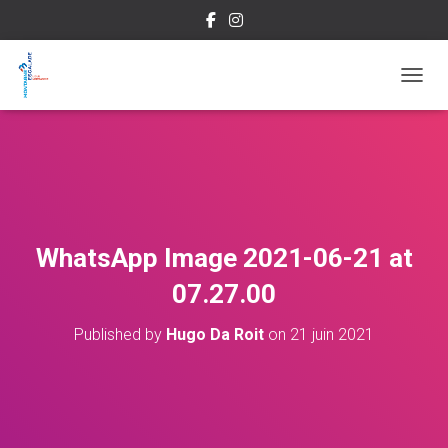
OUVRI
WhatsApp Image 2021-06-21 at
07.27.00
Published by
Hugo Da Roit
on
21 juin 2021