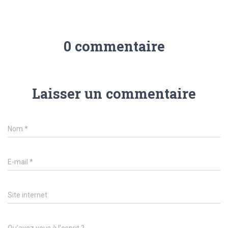
0 commentaire
Laisser un commentaire
Nom
*
E-mail
*
Site internet
Qu’avez vous à l’esprit ?