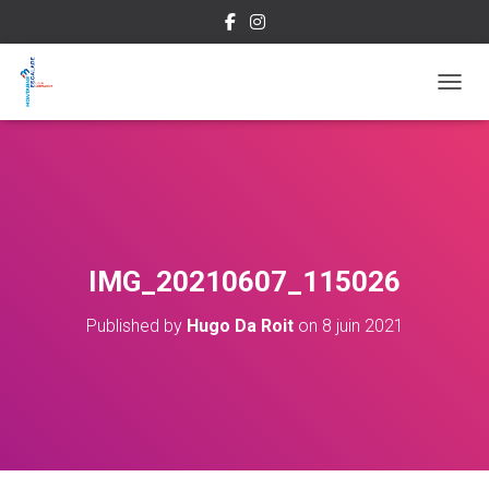
OUVRI
IMG_20210607_115026
Published by
Hugo Da Roit
on
8 juin 2021