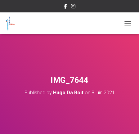
OUVRI
IMG_7644
Published by
Hugo Da Roit
on
8 juin 2021