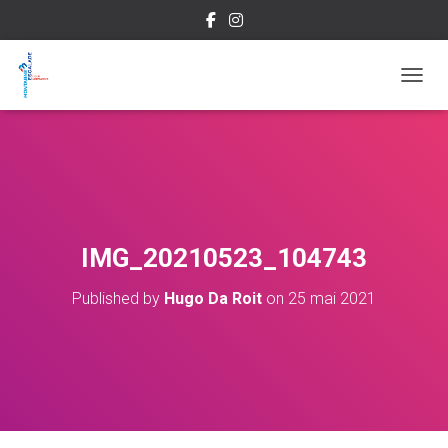
OUVRI
IMG_20210523_104743
Published by
Hugo Da Roit
on
25 mai 2021