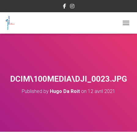
OUVRI
DCIM\100MEDIA\DJI_0023.JPG
Published by
Hugo Da Roit
on
12 avril 2021