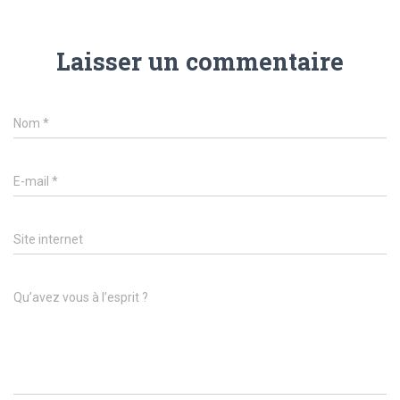
Laisser un commentaire
Nom
*
E-mail
*
Site internet
Qu’avez vous à l’esprit ?