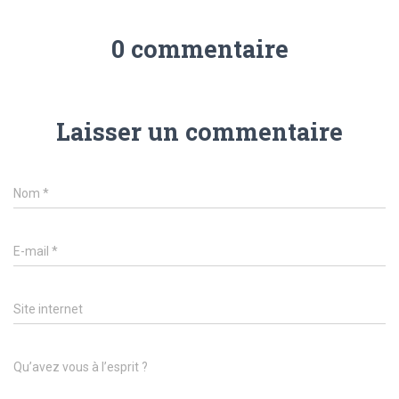
0 commentaire
Laisser un commentaire
Nom
*
E-mail
*
Site internet
Qu’avez vous à l’esprit ?