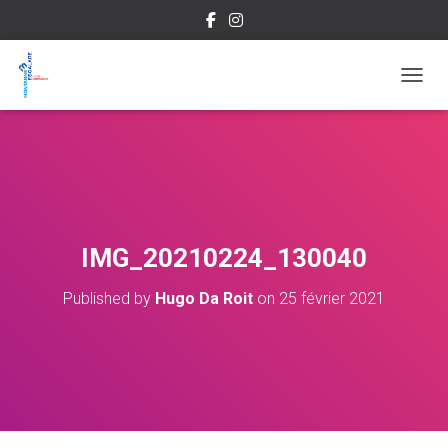
OUVRI
IMG_20210224_130040
Published by
Hugo Da Roit
on
25 février 2021