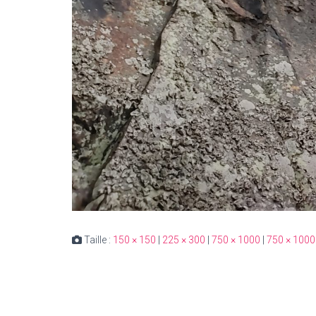
Taille :
150 × 150
|
225 × 300
|
750 × 1000
|
750 × 1000