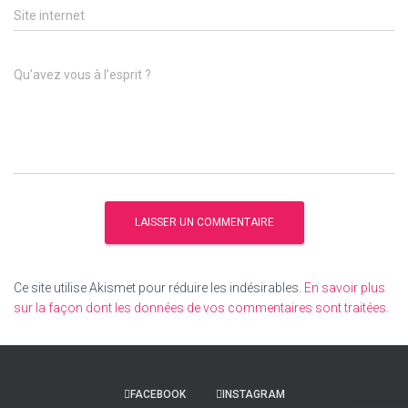
Site internet
Qu’avez vous à l’esprit ?
Ce site utilise Akismet pour réduire les indésirables.
En savoir plus
sur la façon dont les données de vos commentaires sont traitées
.
FACEBOOK
INSTAGRAM