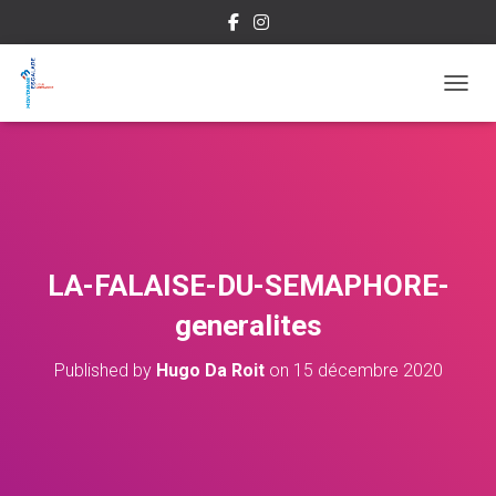
OUVRI
LA-FALAISE-DU-SEMAPHORE-
generalites
Published by
Hugo Da Roit
on
15 décembre 2020