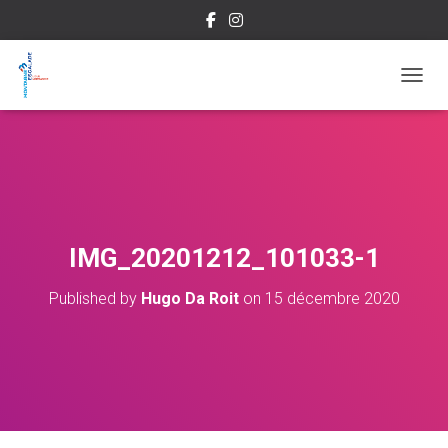
OUVRI
IMG_20201212_101033-1
Published by
Hugo Da Roit
on
15 décembre 2020