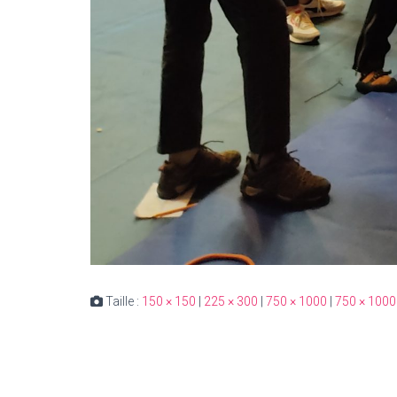
Taille :
150 × 150
|
225 × 300
|
750 × 1000
|
750 × 1000