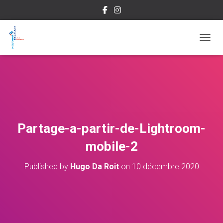
OUVRI
Partage-a-partir-de-Lightroom-
mobile-2
Published by
Hugo Da Roit
on
10 décembre 2020