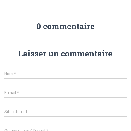
0 commentaire
Laisser un commentaire
Nom
*
E-mail
*
Site internet
Qu’avez vous à l’esprit ?