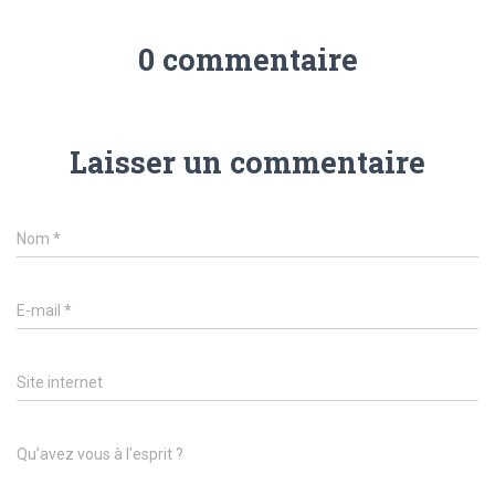
0 commentaire
Laisser un commentaire
Nom
*
E-mail
*
Site internet
Qu’avez vous à l’esprit ?