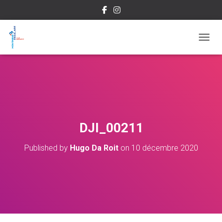
OUVRI
DJI_00211
Published by
Hugo Da Roit
on
10 décembre 2020