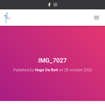
OUVRI
IMG_7027
Published by
Hugo Da Roit
on
28 octobre 2020