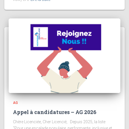
AG
Appel à candidatures – AG 2026
Chère Licenciée, Cher Licencié, Depuis 2025, la liste
“Pour une escalade populaire, performante, inclusive et