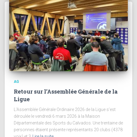
AG
Retour sur l’Assemblée Générale de la
Ligue
L’Assemblée Générale Ordinaire 2026 de la Ligue s’est
déroulée le vendredi 6 mars 2026 à la Maison
Départementale des Sports du Calvados. Une trentaine de
personnes étaient présente représentants 20 clubs (4378
voix) et 3
Lire la suite