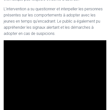
L’intervention a su questionner et interpeller les personnes
présentes sur les comportements à adopter avec les
jeunes en temps qu’encadrant. Le public a également pu
appréhender les signaux alertant et les démarches à
adopter en cas de suspicions.