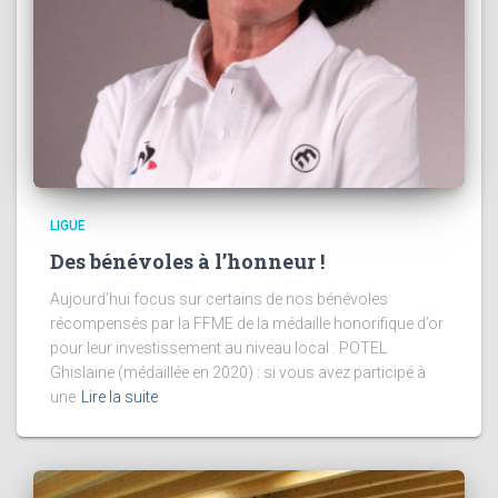
LIGUE
Des bénévoles à l’honneur !
Aujourd’hui focus sur certains de nos bénévoles
récompensés par la FFME de la médaille honorifique d’or
pour leur investissement au niveau local : POTEL
Ghislaine (médaillée en 2020) : si vous avez participé à
une
Lire la suite