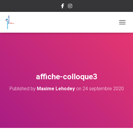
OUVRI
affiche-colloque3
Published by
Maxime Lehodey
on
24 septembre 2020