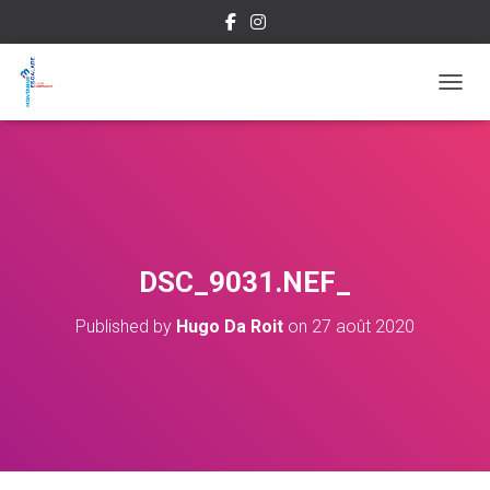
OUVRI
DSC_9031.NEF_
Published by
Hugo Da Roit
on
27 août 2020