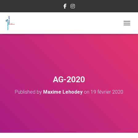
OUVRI
AG-2020
Published by
Maxime Lehodey
on
19 février 2020