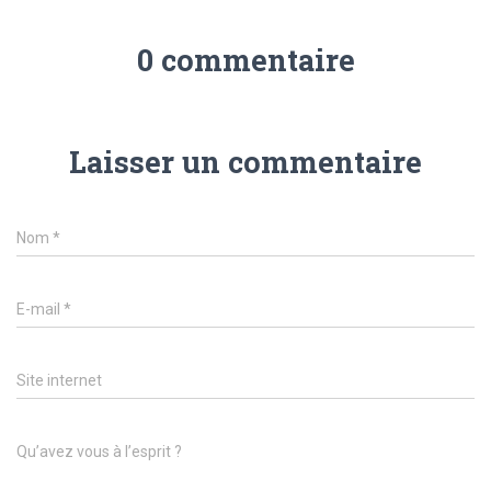
0 commentaire
Laisser un commentaire
Nom
*
E-mail
*
Site internet
Qu’avez vous à l’esprit ?